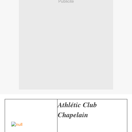
Publicité
Athlétic Club
Chapelain