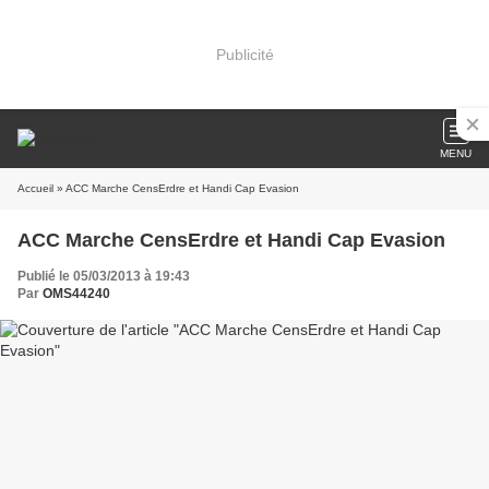
Publicité
MENU
Accueil
» ACC Marche CensErdre et Handi Cap Evasion
ACC Marche CensErdre et Handi Cap Evasion
Publié le 05/03/2013 à 19:43
Par
OMS44240