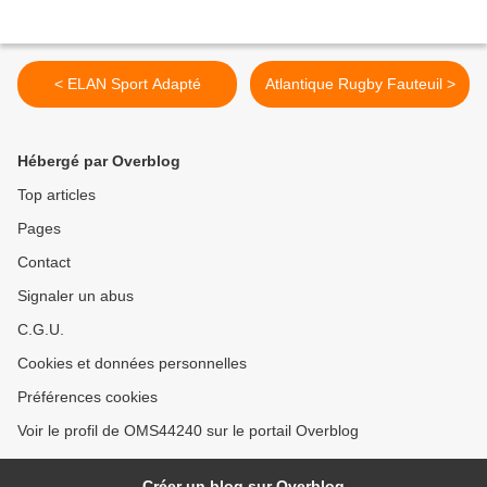
< ELAN Sport Adapté
Atlantique Rugby Fauteuil >
Hébergé par Overblog
Top articles
Pages
Contact
Signaler un abus
C.G.U.
Cookies et données personnelles
Préférences cookies
Voir le profil de OMS44240 sur le portail Overblog
Créer un blog sur Overblog