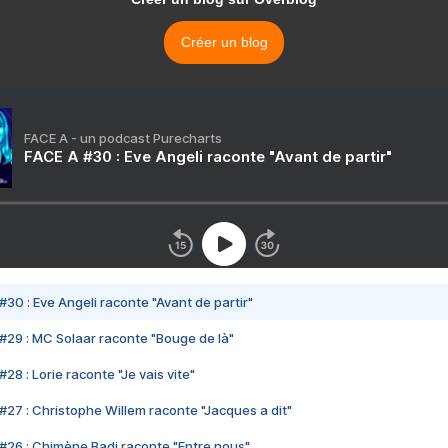
Créer un blog
FACE A - un podcast Purecharts
FACE A #30 : Eve Angeli raconte "Avant de partir"
#30 : Eve Angeli raconte "Avant de partir"
#29 : MC Solaar raconte "Bouge de là"
28 : Lorie raconte "Je vais vite"
#27 : Christophe Willem raconte "Jacques a dit"
#26 : Chimène Badi raconte "Entre nous"