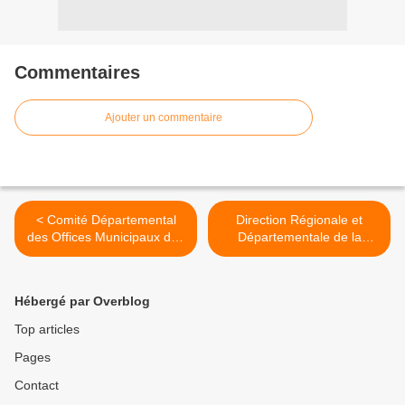
Commentaires
Ajouter un commentaire
< Comité Départemental
Direction Régionale et
des Offices Municipaux des
Départementale de la
Sports de Loire Atlantique
Jeunesse et des Sports et
de la Cohésion Sociale >
Hébergé par Overblog
Top articles
Pages
Contact