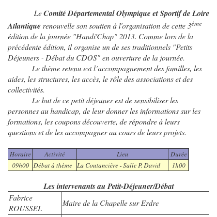
Le
Comité Départemental Olympique et Sportif de Loire
ème
Atlantique
renouvelle son soutien à l'organisation de cette 3
édition de la journée "Handi'Chap" 2013. Comme lors de la
précédente édition, il organise un de ses traditionnels "Petits
Déjeuners - Débat du CDOS" en ouverture de la journée.
Le thème retenu est l’accompagnement des familles, les
aides, les structures, les accès, le rôle des associations et des
collectivités.
Le but de ce petit déjeuner est de sensibiliser les
personnes au handicap, de leur donner les informations sur les
formations, les coupons découverte, de répondre à leurs
questions et de les accompagner au cours de leurs projets.
Horaire
Activité
Lieu
Durée
09h00
Débat à thème
La Coutancière - Salle P. David
1h00
Les intervenants au Petit-Déjeuner/Débat
Fabrice
Maire de la Chapelle sur Erdre
ROUSSEL