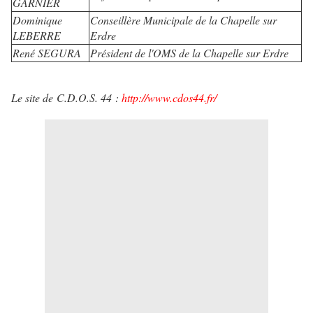
GARNIER
Dominique
Conseillère Municipale de la Chapelle sur
LEBERRE
Erdre
René SEGURA
Président de l'OMS de la Chapelle sur Erdre
Le site de C.D.O.S. 44 :
http://www.cdos44.fr/