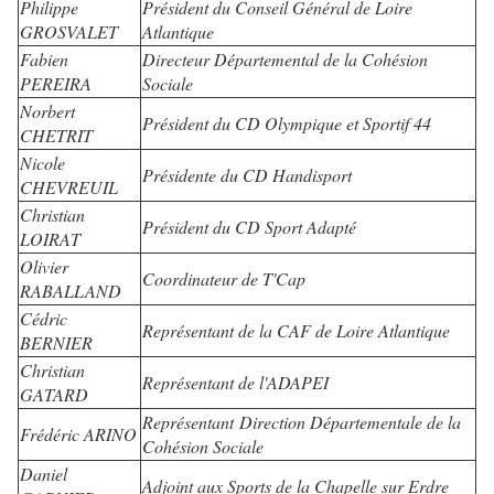
Philippe
Président du Conseil Général de Loire
GROSVALET
Atlantique
Fabien
Directeur Départemental de la Cohésion
PEREIRA
Sociale
Norbert
Président du CD Olympique et Sportif 44
CHETRIT
Nicole
Présidente du CD Handisport
CHEVREUIL
Christian
Président du CD Sport Adapté
LOIRAT
Olivier
Coordinateur de T'Cap
RABALLAND
Cédric
Représentant de la CAF de Loire Atlantique
BERNIER
Christian
Représentant de l'ADAPEI
GATARD
Représentant Direction Départementale de la
Frédéric ARINO
Cohésion Sociale
Daniel
Adjoint aux Sports de la Chapelle sur Erdre