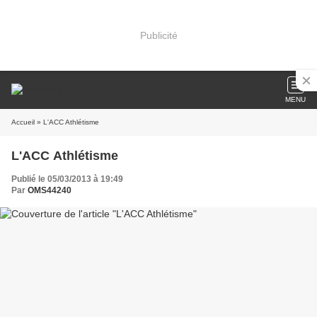
Publicité
MENU
Accueil
» L'ACC Athlétisme
L'ACC Athlétisme
Publié le 05/03/2013 à 19:49
Par
OMS44240