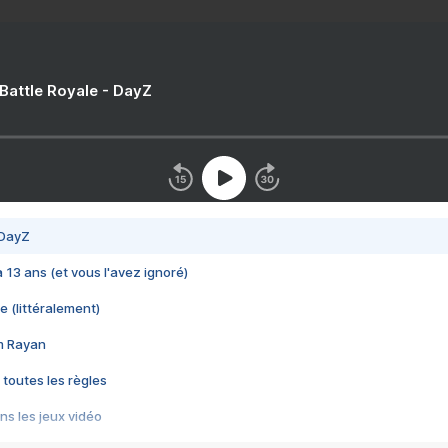
 Battle Royale - DayZ
 DayZ
 a 13 ans (et vous l'avez ignoré)
e (littéralement)
im Rayan
 toutes les règles
s les jeux vidéo