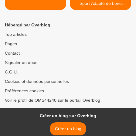
Sport Adapté de Loire
Atlantique >
Hébergé par Overblog
Top articles
Pages
Contact
Signaler un abus
C.G.U.
Cookies et données personnelles
Préférences cookies
Voir le profil de OMS44240 sur le portail Overblog
Créer un blog sur Overblog
Créer un blog