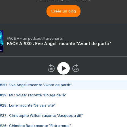
Créer un blog
FACE A - un podcast Purecharts
FACE A #30 : Eve Angeli raconte "Avant de partir"
#30 : Eve Angeli raconte "Avant de partir"
#29 : MC Solaar raconte "Bouge de là"
28 : Lorie raconte "Je vais vite"
#27 : Christophe Willem raconte "Jacques a dit"
#26 : Chimène Badi raconte "Entre nous"