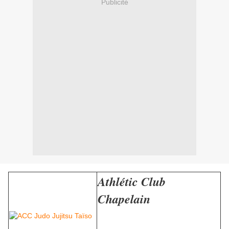
Publicité
Athlétic Club
Chapelain