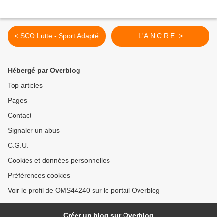
< SCO Lutte - Sport Adapté
L'A.N.C.R.E. >
Hébergé par Overblog
Top articles
Pages
Contact
Signaler un abus
C.G.U.
Cookies et données personnelles
Préférences cookies
Voir le profil de OMS44240 sur le portail Overblog
Créer un blog sur Overblog