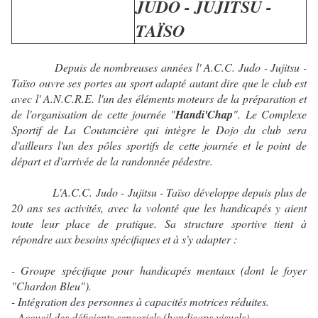
JUDO - JUJITSU -
TAÏSO
Depuis de nombreuses années l' A.C.C. Judo - Jujitsu -
Taïso ouvre ses portes au sport adapté autant dire que le club est
avec l' A.N.C.R.E. l'un des éléments moteurs de la préparation et
de l'organisation de cette journée "
Handi'Chap
". Le Complexe
Sportif de La Coutancière qui intègre le Dojo du club sera
d'ailleurs l'un des pôles sportifs de cette journée et le point de
départ et d'arrivée de la randonnée pédestre.
L'A.C.C. Judo - Jujitsu - Taïso développe depuis plus de
20 ans ses activités, avec la volonté que les handicapés y aient
toute leur place de pratique. Sa structure sportive tient à
répondre aux besoins spécifiques et à s'y adapter :
- Groupe spécifique pour handicapés mentaux (dont le foyer
"Chardon Bleu").
- Intégration des personnes à capacités motrices réduites.
- Accueil des déficients sensoriels (handicaps visuels).