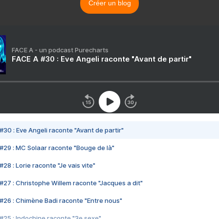
Créer un blog
FACE A - un podcast Purecharts
FACE A #30 : Eve Angeli raconte "Avant de partir"
#30 : Eve Angeli raconte "Avant de partir"
#29 : MC Solaar raconte "Bouge de là"
28 : Lorie raconte "Je vais vite"
#27 : Christophe Willem raconte "Jacques a dit"
#26 : Chimène Badi raconte "Entre nous"
#25 : Indochine raconte "3e sexe"