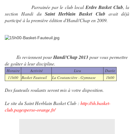
Parrainée par le club local
Erdre Basket Club
, la
section Handi du
Saint Herblain Basket Club
avait déjà
participé à la première édition d'Handi'Chap en 2009.
Ils reviennent pour
Handi'Chap 2013
pour vous permettre
de goûter à leur discipline.
Horaire
Activité
Lieu
Durée
11h00
Basket Fauteuil
La Coutancière - Gymnase
1h00
Des fauteuils roulants seront mis à votre disposition.
Le site du Saint Herblain Basket Club :
http://sh.basket-
club.pagesperso-orange.fr/