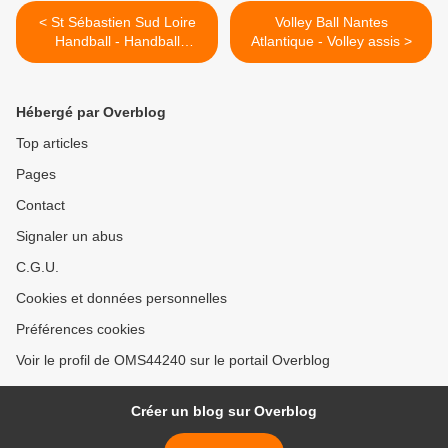
< St Sébastien Sud Loire
Volley Ball Nantes
Handball - Handball
Atlantique - Volley assis >
Fauteuil
Hébergé par Overblog
Top articles
Pages
Contact
Signaler un abus
C.G.U.
Cookies et données personnelles
Préférences cookies
Voir le profil de OMS44240 sur le portail Overblog
Créer un blog sur Overblog