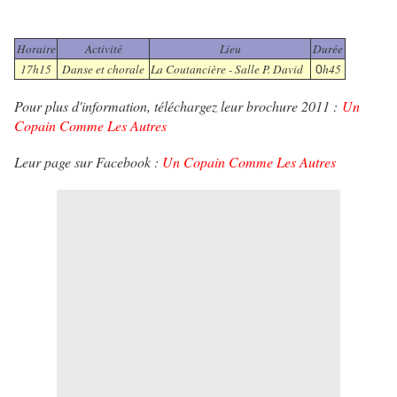
Horaire
Activité
Lieu
Durée
17h15
Danse et chorale
La Coutancière - Salle P. David
h45
0
Pour plus d'information, téléchargez leur brochure 2011 :
Un
Copain Comme Les Autres
Leur page sur Facebook :
Un Copain Comme Les Autres