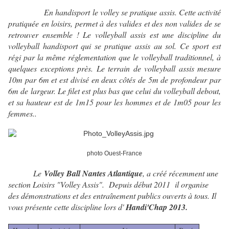
En handisport le volley se pratique assis. Cette activité
pratiquée en loisirs, permet à des valides et des non valides de se
retrouver ensemble ! Le volleyball assis est une discipline du
volleyball handisport qui se pratique assis au sol. Ce sport est
régi par la même réglementation que le volleyball traditionnel, à
quelques exceptions près. Le terrain de volleyball assis mesure
10m par 6m et est divisé en deux côtés de 5m de profondeur par
6m de largeur. Le filet est plus bas que celui du volleyball debout,
et sa hauteur est de 1m15 pour les hommes et de 1m05 pour les
femmes..
photo Ouest-France
Le
Volley Ball Nantes Atlantique
, a créé récemment une
section Loisirs "Volley Assis". Depuis début 2011 il organise
des démonstrations et des entraînement publics ouverts à tous. Il
vous présente cette discipline lors d'
Handi'Chap 2013.