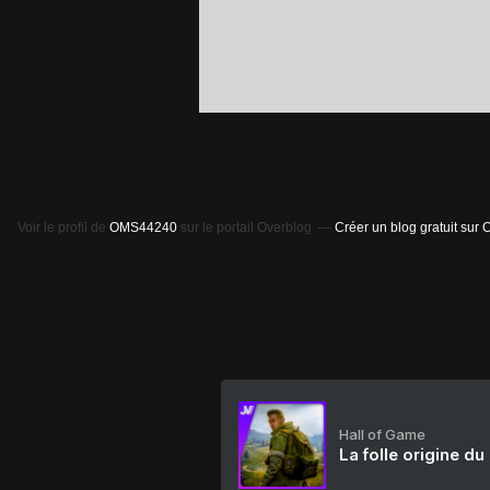
Voir le profil de
OMS44240
sur le portail Overblog
Créer un blog gratuit sur 
Hall of Game
La folle origine du