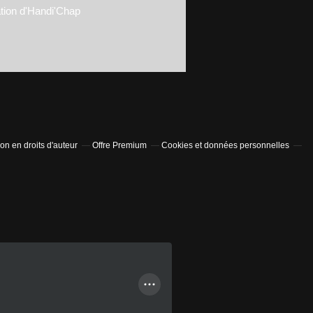
tion d'Handi'Chap
n en droits d'auteur
Offre Premium
Cookies et données personnelles