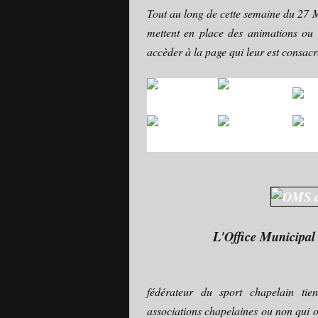
Tout au long de cette semaine du 27 M
mettent en place des animations ou 
accèder à la page qui leur est consacr
L'Office Municipal 
fédérateur du sport chapelain tien
associations chapelaines ou non qui o