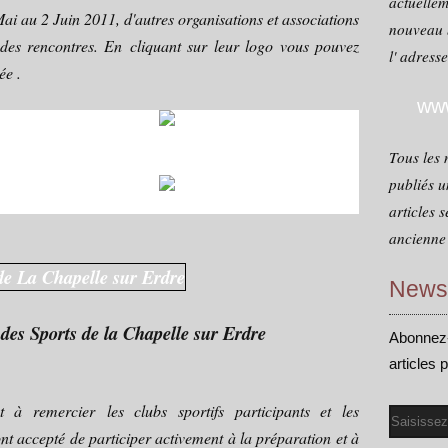
actuellem
ai au 2 Juin 2011, d'autres organisations et associations
nouveau 
des rencontres. En cliquant sur leur logo vous pouvez
l' adress
ée .
www
Tous les 
publiés u
articles 
ancienne 
Newsl
des Sports de la Chapelle sur Erdre
Abonnez-
articles 
t à remercier les clubs sportifs participants et les
Email
nt accepté de participer activement à la préparation et à