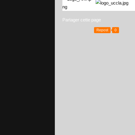
Partager cette page
Repost
0