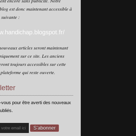
ent encore sans publicité. Notre
blog est donc maintenant accessible à
e suivante :
.handichap.blogspot.fr/
nouveaux articles seront maintenant
niquement sur ce site. Les anciens
seront toujours accessibles sur cette
plateforme qui reste ouverte.
etter
vous pour être averti des nouveaux
publiés.