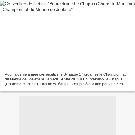
Pour la 6ème année consécutive le Synapse 17 organise le Championnat
du Monde de Joëlette le Samedi 19 Mai 2012 à Bourcefranc-Le Chapus
(Charente-Maritime). Plus de 50 équipes composées d'une personne en
situation de handicap et de 4 coureurs sont attendues...