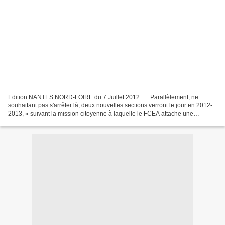
Edition NANTES NORD-LOIRE du 7 Juillet 2012 ..... Parallèlement, ne
souhaitant pas s'arrêter là, deux nouvelles sections verront le jour en 2012-
2013, « suivant la mission citoyenne à laquelle le FCEA attache une
importance particulière dans le cadre...