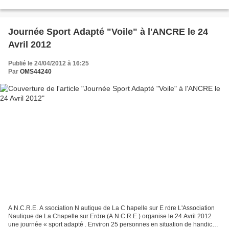
sportives HandiSport pour l'année...
Journée Sport Adapté "Voile" à l'ANCRE le 24
Avril 2012
Publié le 24/04/2012 à 16:25
Par
OMS44240
A.N.C.R.E. A ssociation N autique de La C hapelle sur E rdre L'Association
Nautique de La Chapelle sur Erdre (A.N.C.R.E.) organise le 24 Avril 2012
une journée « sport adapté . Environ 25 personnes en situation de handicap