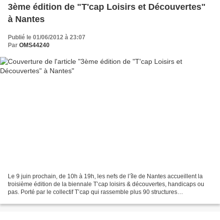
3ème édition de "T'cap Loisirs et Découvertes"
à Nantes
Publié le 01/06/2012 à 23:07
Par
OMS44240
Le 9 juin prochain, de 10h à 19h, les nefs de l’île de Nantes accueillent la
troisième édition de la biennale T’cap loisirs & découvertes, handicaps ou
pas. Porté par le collectif T’cap qui rassemble plus 90 structures
(associations – collectivités –...