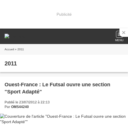
Publicité
MENU
Accueil
» 2011
2011
Ouest-France : Le Futsal ouvre une section
"Sport Adapté"
Publié le 23/07/2012 à 22:13
Par
OMS44240