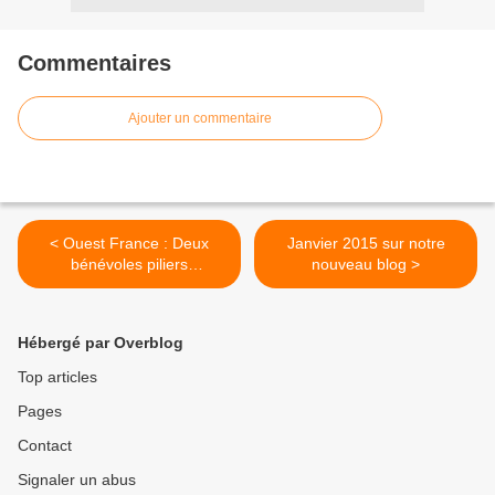
Commentaires
Ajouter un commentaire
< Ouest France : Deux
Janvier 2015 sur notre
bénévoles piliers
nouveau blog >
d'Handi'Chap honorés
Hébergé par Overblog
Top articles
Pages
Contact
Signaler un abus