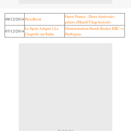
Ouest France : Deux bénévoles
08/12/2014
PressBook
piliers d'Handi'Chap honorés
Le Sport Adapté à La
Démonstration Handi Basket EBC vs
07/12/2014
Chapelle sur Erdre
Herbignac
Publicité