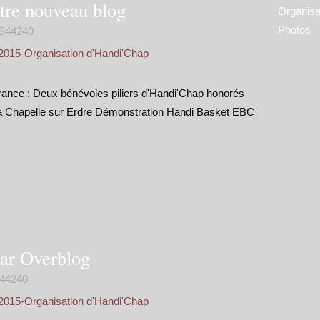
tre nouveau blog
Organisa
Photos
S44240
2015-Organisation d'Handi'Chap
ance : Deux bénévoles piliers d'Handi'Chap honorés
La Chapelle sur Erdre Démonstration Handi Basket EBC
par Overblog
44240
2015-Organisation d'Handi'Chap