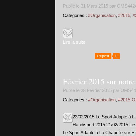
Publié le
31 Mars 2015
par OMS442
Catégories :
#Organisation
,
#2015
,
#
Lire la suite
Repost
0
Février 2015 sur notr
Publié le
28 Février 2015
par OMS44
Catégories :
#Organisation
,
#2015-Or
23/02/2015 Le Sport Adapté à L
Handisport 2015 21/02/2015 Les 
Le Sport Adapté à La Chapelle sur E