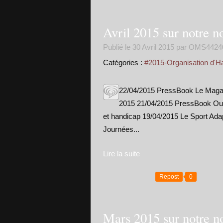
Avril 2015 sur notre n
Publié le
30 Avril 2015
par OMS4424
Catégories :
#2015-Organisation d'H
22/04/2015 PressBook Le Magazi
2015 21/04/2015 PressBook Oue
et handicap 19/04/2015 Le Sport Ada
Journées...
Lire la suite
Repost
0
Mars 2015 sur notre n