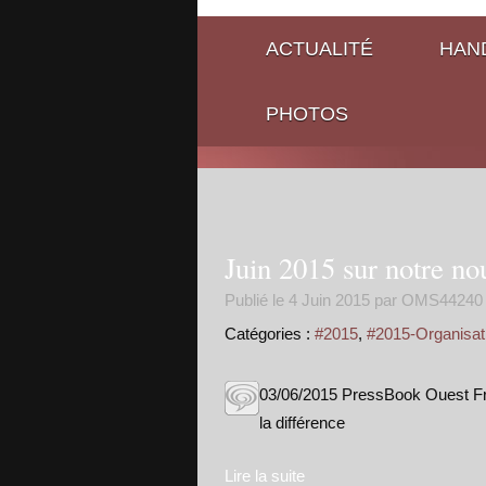
ACTUALITÉ
HAND
PHOTOS
Juin 2015 sur notre no
Publié le
4 Juin 2015
par OMS44240
Catégories :
#2015
,
#2015-Organisat
03/06/2015 PressBook Ouest Fra
la différence
Lire la suite