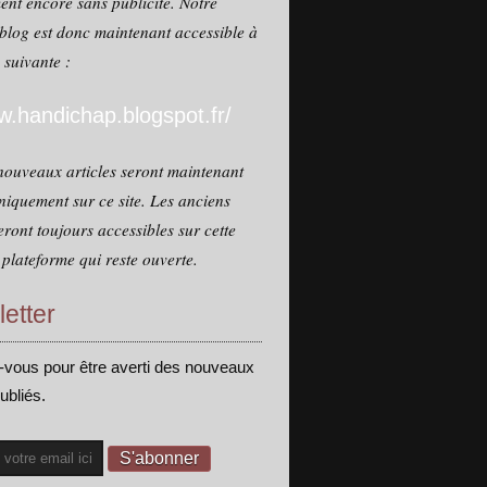
ent encore sans publicité. Notre
blog est donc maintenant accessible à
e suivante :
.handichap.blogspot.fr/
nouveaux articles seront maintenant
niquement sur ce site. Les anciens
seront toujours accessibles sur cette
plateforme qui reste ouverte.
etter
vous pour être averti des nouveaux
publiés.