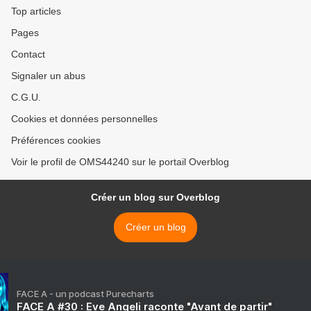
Top articles
Pages
Contact
Signaler un abus
C.G.U.
Cookies et données personnelles
Préférences cookies
Voir le profil de OMS44240 sur le portail Overblog
Créer un blog sur Overblog
Créer un blog
FACE A - un podcast Purecharts
FACE A #30 : Eve Angeli raconte "Avant de partir"