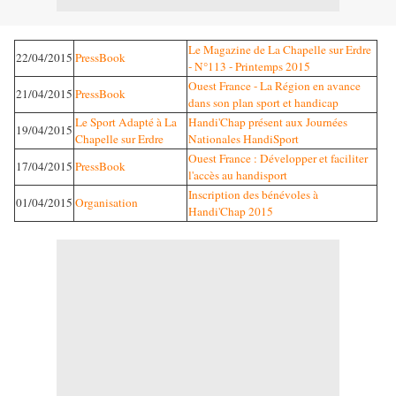
Le Magazine de La Chapelle sur Erdre
22/04/2015
PressBook
- N°113 - Printemps 2015
Ouest France - La Région en avance
21/04/2015
PressBook
dans son plan sport et handicap
Le Sport Adapté à La
Handi'Chap présent aux Journées
19/04/2015
Chapelle sur Erdre
Nationales HandiSport
Ouest France : Développer et faciliter
17/04/2015
PressBook
l'accès au handisport
Inscription des bénévoles à
01/04/2015
Organisation
Handi'Chap 2015