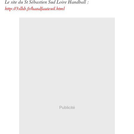
Le site du St Sébastien Sud Loire Handball :
http://3slhb.fr/handfauteuil.html
Publicité