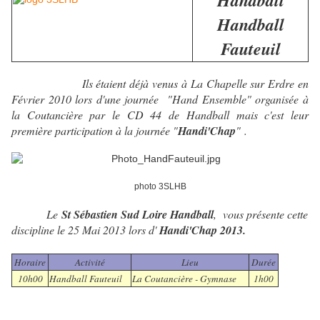
Handball
Handball
Fauteuil
Ils étaient déjà venus à La Chapelle sur Erdre en
Février 2010 lors d'une journée "Hand Ensemble" organisée à
la Coutancière par le CD 44 de Handball mais c'est leur
première participation à la journée "
Handi'Chap
" .
photo 3SLHB
Le
St Sébastien Sud Loire Handball
, vous présente cette
discipline le 25 Mai 2013 lors d'
Handi'Chap 2013.
Horaire
Activité
Lieu
Durée
10h00
Handball Fauteuil
La Coutancière - Gymnase
1h00