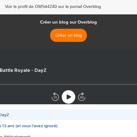
Voir le profil de OMS44240 sur le portail Overblog
Créer un blog sur Overblog
Créer un blog
 Battle Royale - DayZ
 DayZ
 a 13 ans (et vous l'avez ignoré)
e (littéralement)