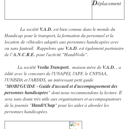
D
éplacement
La société
V.A.D.
est bien connue dans le monde du
Handicap pour le transport, la formation du personnel et la
location de véhicules adaptés aux personnes handicapées avec
ou sans fauteuil. Rappelons que
V.A.D.
est également partenaire
de l'
A.N.C.R.E.
pour l'activité "HandiVoile".
La société
Veolia Transport
, maison mère de
V.A.D.
, a
édité avec le concours de l'UNAPEI, l'APF, le CNPSAA,
l'UNISDA et l'ARDDS, un intéressant petit guide
"
MOBI'GUIDE - Guide d'accueil et d'accompagnement des
personnes handicapées
" dont nous recommendons la lecture. Il
sera sans doute très utile aux organisateurs et accompagnateurs
de la journée "
Handi'Chap
" pour les aider à aborder les
personnes handicapées.