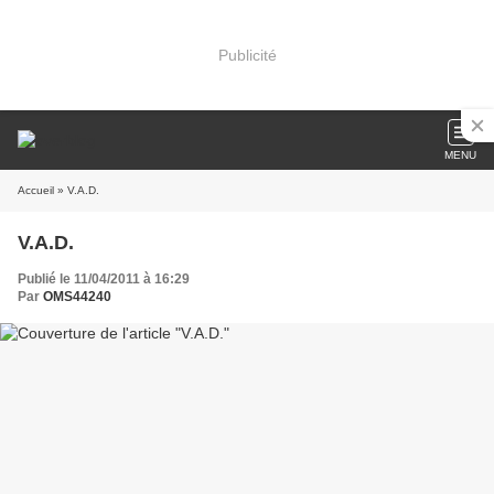
Publicité
MENU
Accueil
» V.A.D.
V.A.D.
Publié le 11/04/2011 à 16:29
Par
OMS44240