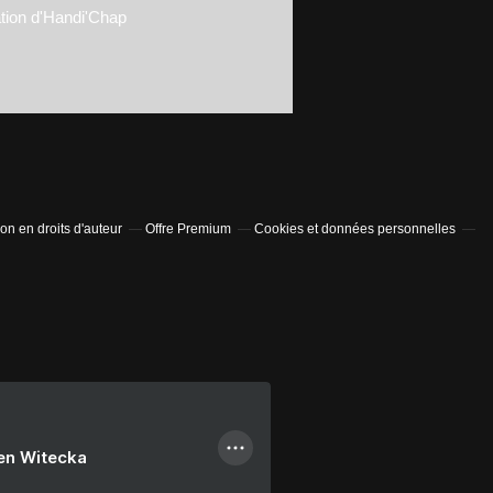
tion d'Handi'Chap
n en droits d'auteur
Offre Premium
Cookies et données personnelles
ien Witecka