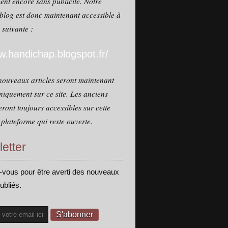
ent encore sans publicité. Notre
blog est donc maintenant accessible à
e suivante :
.handichap.blogspot.fr/
nouveaux articles seront maintenant
niquement sur ce site. Les anciens
seront toujours accessibles sur cette
plateforme qui reste ouverte.
etter
vous pour être averti des nouveaux
publiés.