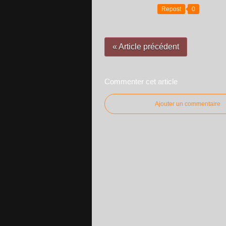
Repost
0
« Article précédent
Commenter cet article
Ajouter un commentaire