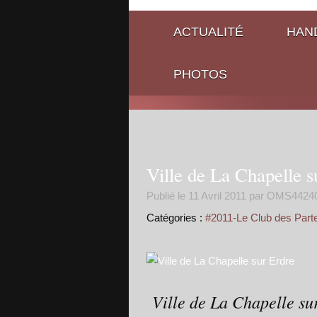
ACTUALITÉ
HAND
PHOTOS
Ville de La Chapelle s
Publié le
11 Avril 2011
par OMS4424
Catégories :
#2011-Le Club des Part
Ville de La Chapelle su