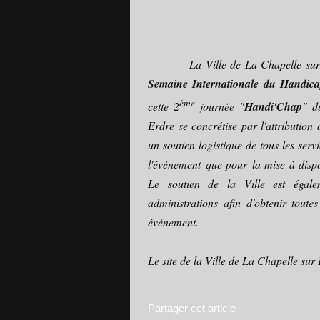
La Ville de La Chapelle sur Er
Semaine Internationale du Handic
ème
cette 2
journée "
Handi'Chap
" d
Erdre se concrétise par l'attributio
un soutien logistique de tous les serv
l'évènement que pour la mise à dispos
Le soutien de la Ville est égal
administrations afin d'obtenir toutes
évènement.
Le site de la Ville de La Chapelle sur
Partager cet article