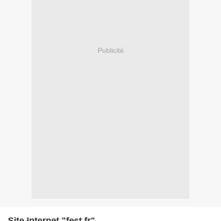
Publicité
Site Internet "fest.fr"