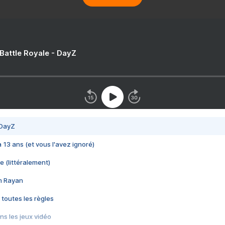
 Battle Royale - DayZ
 DayZ
 a 13 ans (et vous l'avez ignoré)
e (littéralement)
im Rayan
 toutes les règles
s les jeux vidéo