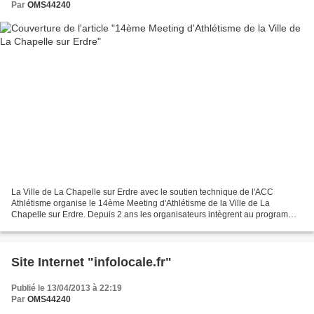
Par
OMS44240
La Ville de La Chapelle sur Erdre avec le soutien technique de l'ACC
Athlétisme organise le 14ème Meeting d'Athlétisme de la Ville de La
Chapelle sur Erdre. Depuis 2 ans les organisateurs intègrent au programme
des épreuves permettant d'accueillir des...
Site Internet "infolocale.fr"
Publié le 13/04/2013 à 22:19
Par
OMS44240