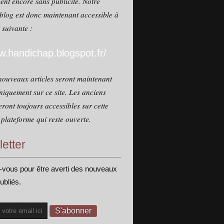
ent encore sans publicité. Notre
blog est donc maintenant accessible à
e suivante :
.handichap.blogspot.fr/
nouveaux articles seront maintenant
niquement sur ce site. Les anciens
seront toujours accessibles sur cette
plateforme qui reste ouverte.
etter
vous pour être averti des nouveaux
publiés.