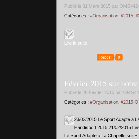
Publié le
31 Mars 2015
par OMS442
Catégories :
#Organisation
,
#2015
,
#
Lire la suite
Repost
0
Février 2015 sur notr
Publié le
28 Février 2015
par OMS44
Catégories :
#Organisation
,
#2015-Or
23/02/2015 Le Sport Adapté à L
Handisport 2015 21/02/2015 Les 
Le Sport Adapté à La Chapelle sur E