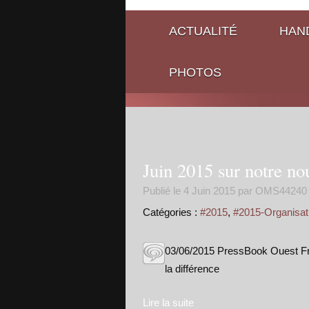
ACTUALITÉ
HAND
PHOTOS
Juin 2015 sur notre no
Publié le
4 Juin 2015
par OMS44240
Catégories :
#2015
,
#2015-Organisat
03/06/2015 PressBook Ouest Fra
la différence
Lire la suite