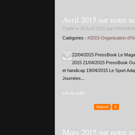
Avril 2015 sur notre n
Publié le
30 Avril 2015
par OMS4424
Catégories :
#2015-Organisation d'H
22/04/2015 PressBook Le Magazi
2015 21/04/2015 PressBook Oue
et handicap 19/04/2015 Le Sport Ada
Journées...
Lire la suite
Repost
0
Mars 2015 sur notre n