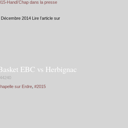
015-Handi'Chap dans la presse
cembre 2014 Lire l'article sur
Basket EBC vs Herbignac
44240
hapelle sur Erdre
,
#2015