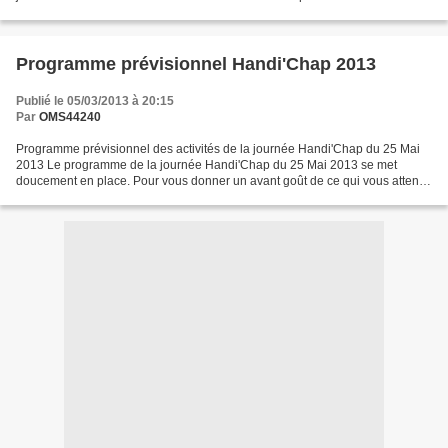
précédentes, c'est la conception du studio...
Programme prévisionnel Handi'Chap 2013
Publié le 05/03/2013 à 20:15
Par
OMS44240
Programme prévisionnel des activités de la journée Handi'Chap du 25 Mai
2013 Le programme de la journée Handi'Chap du 25 Mai 2013 se met
doucement en place. Pour vous donner un avant goût de ce qui vous attend,
voici le programme des activités prévu à...