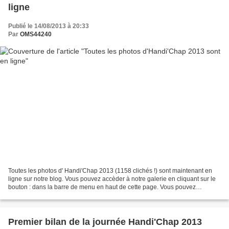
ligne
Publié le 14/08/2013 à 20:33
Par
OMS44240
Toutes les photos d' Handi'Chap 2013 (1158 clichés !) sont maintenant en
ligne sur notre blog. Vous pouvez accèder à notre galerie en cliquant sur le
bouton : dans la barre de menu en haut de cette page. Vous pouvez
librement les consulter, les télécharger,...
Premier bilan de la journée Handi'Chap 2013