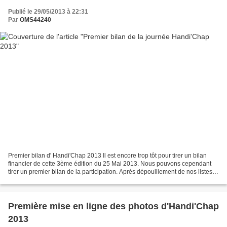
Publié le 29/05/2013 à 22:31
Par
OMS44240
Premier bilan d' Handi'Chap 2013 Il est encore trop tôt pour tirer un bilan
financier de cette 3ème édition du 25 Mai 2013. Nous pouvons cependant
tirer un premier bilan de la participation. Après dépouillement de nos listes
d'inscrits, nous pouvons dresser...
Première mise en ligne des photos d'Handi'Chap
2013