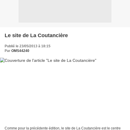
Le site de La Coutancière
Publié le 23/05/2013 à 18:15
Par
OMS44240
Comme pour la précédente édition, le site de La Coutancière est le centre