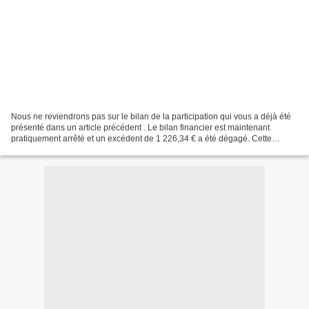
Nous ne reviendrons pas sur le bilan de la participation qui vous a déjà été
présenté dans un article précédent . Le bilan financier est maintenant
pratiquement arrêté et un excédent de 1 226,34 € a été dégagé. Cette
somme, à laquelle il convient d'ajouter...