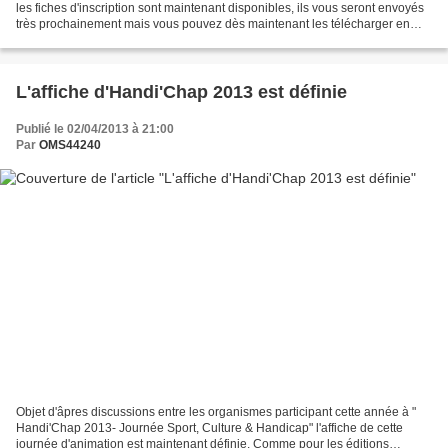
les fiches d'inscription sont maintenant disponibles, ils vous seront envoyés
très prochainement mais vous pouvez dès maintenant les télécharger en
utilisant les liens ci-dessous...
L'affiche d'Handi'Chap 2013 est définie
Publié le 02/04/2013 à 21:00
Par
OMS44240
Objet d'âpres discussions entre les organismes participant cette année à "
Handi'Chap 2013- Journée Sport, Culture & Handicap" l'affiche de cette
journée d'animation est maintenant définie. Comme pour les éditions