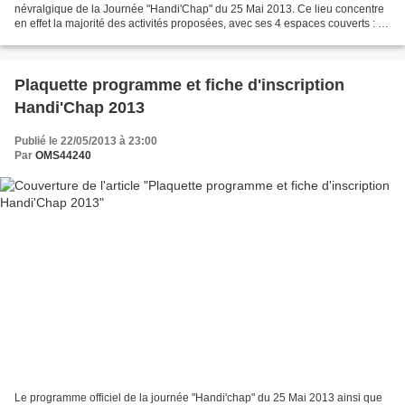
névralgique de la Journée "Handi'Chap" du 25 Mai 2013. Ce lieu concentre
en effet la majorité des activités proposées, avec ses 4 espaces couverts : Le
Dojo pour les Arts Martiaux...
Plaquette programme et fiche d'inscription
Handi'Chap 2013
Publié le 22/05/2013 à 23:00
Par
OMS44240
Le programme officiel de la journée "Handi'chap" du 25 Mai 2013 ainsi que