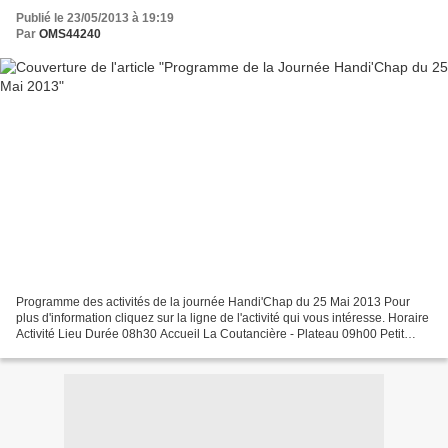
Publié le 23/05/2013 à 19:19
Par
OMS44240
Programme des activités de la journée Handi'Chap du 25 Mai 2013 Pour
plus d'information cliquez sur la ligne de l'activité qui vous intéresse. Horaire
Activité Lieu Durée 08h30 Accueil La Coutancière - Plateau 09h00 Petit
déjeuner/Débat à thèmes La Coutancière...