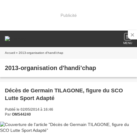
Publicité
MENU
Accueil
» 2013-organisation d'handi'chap
2013-organisation d'handi'chap
Décès de Germain TILAGONE, figure du SCO
Lutte Sport Adapté
Publié le 02/05/2014 à 16:46
Par
OMS44240