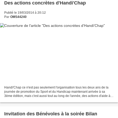
Des actions concrètes d'Handi'Chap
Publié le 19/03/2014 à 20:12
Par
OMS44240
Handi'Chap ce n'est pas seulement l'organisation tous les deux ans de la
journée de promotion du Sport et du Handicap maintenant arrivée à sa
3ème édition, mais c'est aussi tout au long de l'année, des actions d'aide à
destination des clubs chapelains...
Invitation des Bénévoles à la soirée Bilan