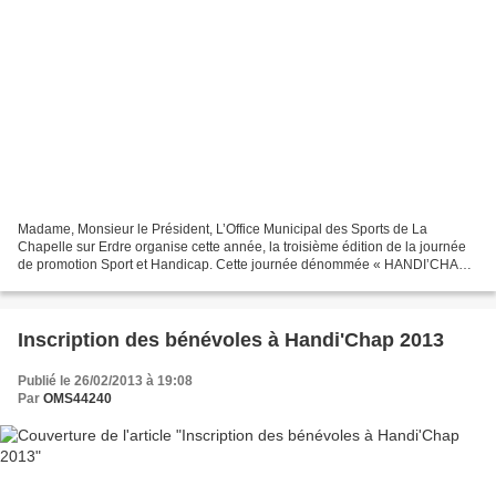
Madame, Monsieur le Président, L’Office Municipal des Sports de La
Chapelle sur Erdre organise cette année, la troisième édition de la journée
de promotion Sport et Handicap. Cette journée dénommée « HANDI’CHAP »
se déroulera le Samedi 25 Mai 2013 sur...
Inscription des bénévoles à Handi'Chap 2013
Publié le 26/02/2013 à 19:08
Par
OMS44240