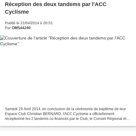
Réception des deux tandems par l'ACC
Cyclisme
Publié le 21/04/2014 à 20:51
Par
OMS44240
Samedi 19 Avril 2014, en conclusion de la cérémonie de baptème de leur
Espace Club Christian BERNARD, l'ACC Cyclisme a officiellement
réceptionné les 2 tandems co-financés par le Club, le Conseil Régional et
l'OMS de La Chapelle sur Erdre dans le cadre...