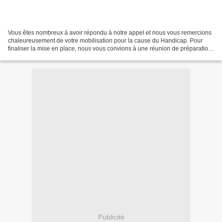
Vous êtes nombreux à avoir répondu à notre appel et nous vous remercions
chaleureusement de votre mobilisation pour la cause du Handicap. Pour
finaliser la mise en place, nous vous convions à une réunion de préparation
: Mardi 21 Mai 2013 à partir 18h30...
Publicité