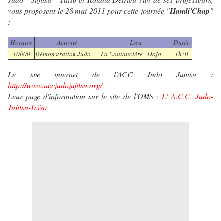
vous proposent le 28 mai 2011 pour cette journée "
Handi'Chap
"
:
Horaire
Activité
Lieu
Durée
10h00
Démonstration Judo
La Coutancière - Dojo
1h30
Le site internet de l'ACC Judo Jujitsu :
http://www.accjudojujitsu.org/
Leur page d'information sur le site de l'OMS :
L' A.C.C. Judo-
Jujitsu-Taïso