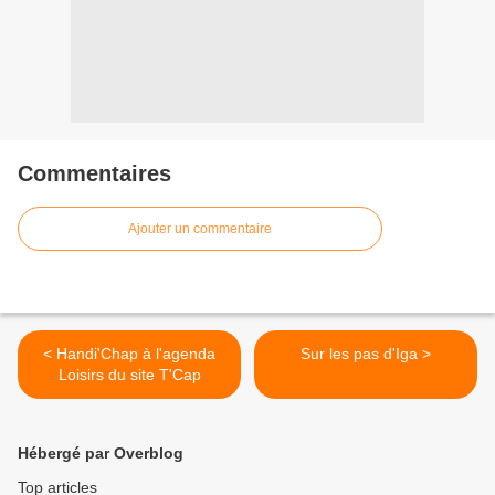
Commentaires
Ajouter un commentaire
< Handi'Chap à l'agenda
Sur les pas d'Iga >
Loisirs du site T'Cap
Hébergé par Overblog
Top articles