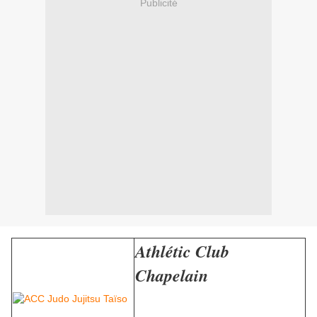
Publicité
Athlétic Club
Chapelain