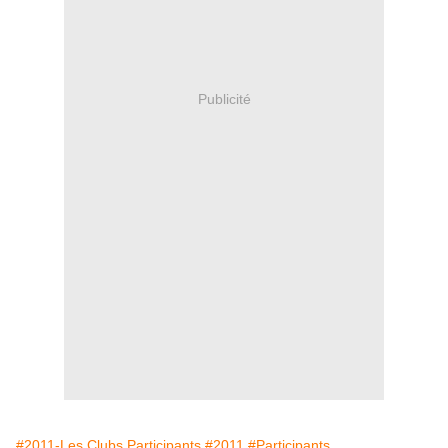
Publicité
#2011-Les Clubs Participants
#2011
#Participants