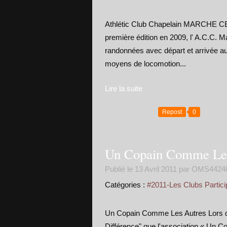
Athlétic Club Chapelain MARCHE 
première édition en 2009, l' A.C.C.
randonnées avec départ et arrivée a
moyens de locomotion...
Lire la suite
Repost
0
Un Copain Comme Les
Publié le
13 Avril 2011
par OMS4424
Catégories :
#2011-Les Clubs Partici
Un Copain Comme Les Autres Lors de 
Différence" que l'association « Un 