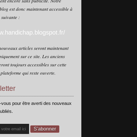
ent encore sans publicité. Notre
blog est donc maintenant accessible à
e suivante :
.handichap.blogspot.fr/
nouveaux articles seront maintenant
niquement sur ce site. Les anciens
seront toujours accessibles sur cette
plateforme qui reste ouverte.
etter
vous pour être averti des nouveaux
publiés.