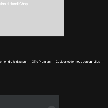
tion d'Handi'Chap
n en droits d'auteur
Offre Premium
Cookies et données personnelles