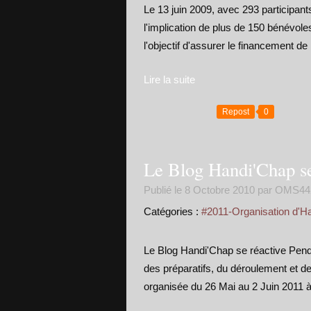
Le 13 juin 2009, avec 293 participant
l'implication de plus de 150 bénévol
l'objectif d'assurer le financement de
Lire la suite
Repost
0
Le Blog Handi'Chap se
Publié le
8 Octobre 2010
par OMS44
Catégories :
#2011-Organisation d'H
Le Blog Handi'Chap se réactive Penda
des préparatifs, du déroulement et 
organisée du 26 Mai au 2 Juin 2011 à 