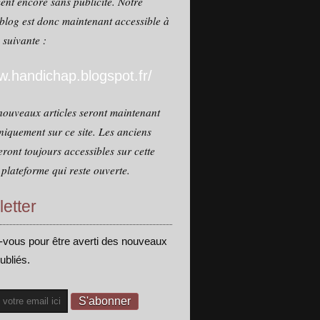
ent encore sans publicité. Notre
blog est donc maintenant accessible à
e suivante :
.handichap.blogspot.fr/
nouveaux articles seront maintenant
niquement sur ce site. Les anciens
seront toujours accessibles sur cette
plateforme qui reste ouverte.
etter
vous pour être averti des nouveaux
publiés.